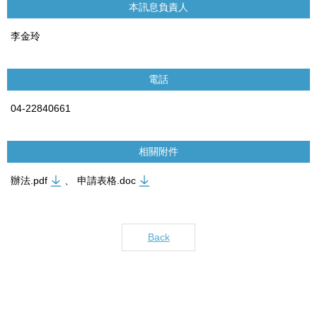
本訊息負責人
李金玲
電話
04-22840661
相關附件
辦法.pdf
、
申請表格.doc
Back