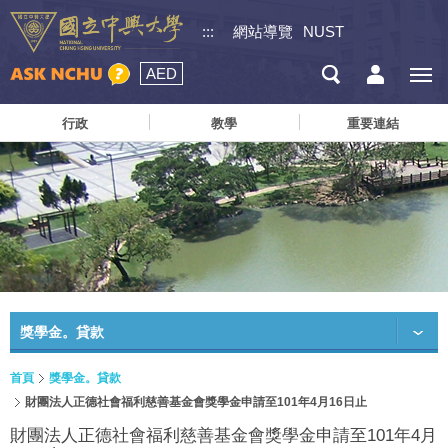
:::
網站導覽
NUST
AED
行政
教學
重要連結
獎學金。貸款
首頁
獎學金。貸款
財團法人正德社會福利慈善基金會獎學金申請至101年4月16日止
財團法人正德社會福利慈善基金會獎學金申請至101年4月