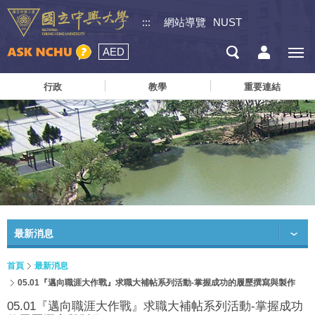
:::
網站導覽
NUST
AED
行政
教學
重要連結
最新消息
首頁
最新消息
05.01『邁向職涯大作戰』求職大補帖系列活動-掌握成功的履歷撰寫與製作
05.01『邁向職涯大作戰』求職大補帖系列活動-掌握成功