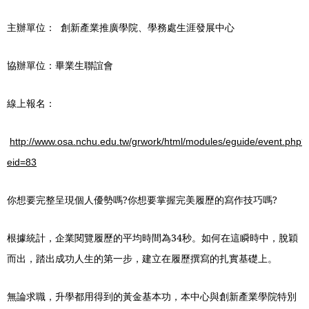
主辦單位：
創新產業推廣學院、學務處生涯發展中心
協辦單位：畢業生聯誼會
線上報名：
http://www.osa.nchu.edu.tw/grwork/html/modules/eguide/event.php?
eid=83
你想要完整呈現個人優勢嗎
?
你想要掌握完美履歷的寫作技巧嗎
?
根據統計，企業閱覽履歷的平均時間為
34
秒。如何在這瞬時中，脫穎
而出，踏出成功人生的第一步，建立在履歷撰寫的扎實基礎上。
無論求職，升學都用得到的黃金基本功，本中心與創新產業學院特別