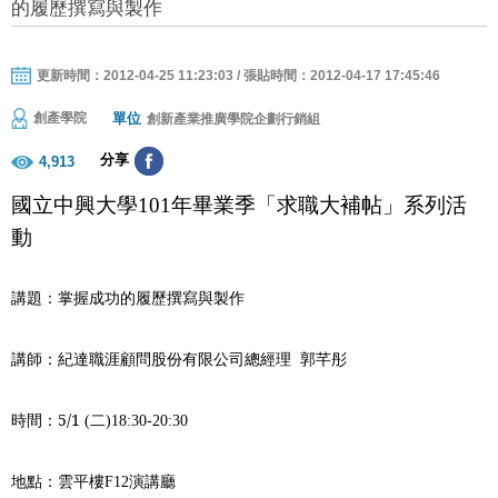
的履歷撰寫與製作
更新時間：2012-04-25 11:23:03 / 張貼時間：2012-04-17 17:45:46
單位
創產學院
創新產業推廣學院企劃行銷組
分享
4,913
國立中興大學
101
年畢業季「求職大補帖」系列活
動
講題：
掌握成功的履歷撰寫與製作
講師：紀達職涯顧問股份有限公司總經理
郭芊彤
時間：
5/1
(
二
)18:30-20:30
地點：雲平樓
F12
演講廳