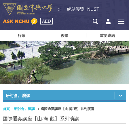
:::
網站導覽
NUST
AED
行政
教學
重要連結
研討會。演講
首頁
研討會。演講
國際通識講座【山‧海‧觀】系列演講
國際通識講座【山‧海‧觀】系列演講