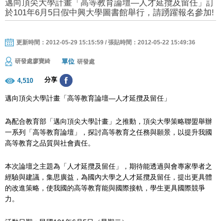
邁向頂尖大學計畫「高等教育論壇—人才延攬及留任」訂
於101年6月5日假中興大學圖書館舉行，請踴躍報名參加!
更新時間：2012-05-29 15:15:59 / 張貼時間：2012-05-22 15:49:36
單位
研發處廖寶綺
研發處
分享
4,510
邁向頂尖大學計畫「高等教育論壇—人才延攬及留任」
為配合教育部「邁向頂尖大學計畫」之推動，頂尖大學策略聯盟舉辦
一系列「高等教育論壇」，探討高等教育之任務與願景，以提升我國
高等教育之品質與社會責任。
本次論壇之主題為「人才延攬及留任」，期待能透過與會專家學者之
經驗與建議，集思廣益，為國內大學之人才延攬及留任，提出更具體
的改進策略，使我國的高等教育能與國際接軌，學生更具國際競爭
力。