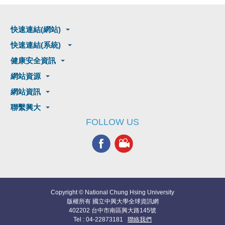
快速連結(網站)
快速連結(系統)
健康安全資訊
網站資源
網站資訊
聯繫興大
FOLLOW US
Copyright © National Chung Hsing University
版權所有 國立中興大學全球資訊網
402202 台中市南區興大路145號
Tel : 04-22873181
聯絡我們