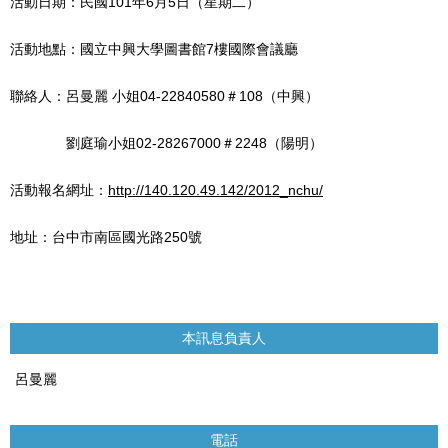
活動日期：民國101年6月5日（星期二）
活動地點：國立中興大學圖書館7樓國際會議廳
聯絡人：呂曼麗 小姐04-22840580＃108（中興）
劉庭瑜小姐02-28267000＃2248（陽明）
活動報名網址：
http://140.120.49.142/2012_nchu/
地址：台中市南區國光路250號
本訊息負責人
呂曼麗
電話