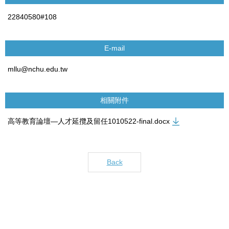
22840580#108
E-mail
mllu@nchu.edu.tw
相關附件
高等教育論壇—人才延攬及留任1010522-final.docx
Back