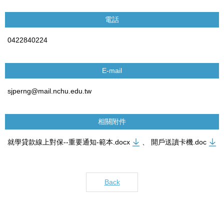
電話
0422840224
E-mail
sjperng@mail.nchu.edu.tw
相關附件
就學貸款線上對保--重要通知-範本.docx
、
開戶送讀卡機.doc
Back