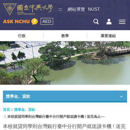
:::
網站導覽
NUST
AED
行政
教學
重要連結
獎學金。貸款
首頁
獎學金。貸款
本校就貸同學到台灣銀行臺中分行開戶就送讀卡機 ! 送完為止~~
本校就貸同學到台灣銀行臺中分行開戶就送讀卡機 ! 送完