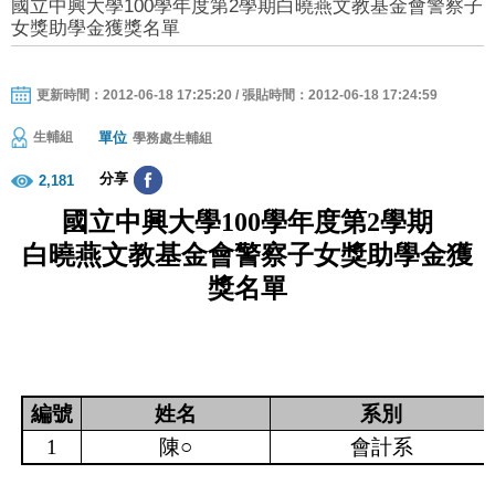
國立中興大學100學年度第2學期白曉燕文教基金會警察子
女獎助學金獲獎名單
更新時間：2012-06-18 17:25:20 / 張貼時間：2012-06-18 17:24:59
單位
生輔組
學務處生輔組
分享
2,181
國立中興大學
100
學年度第
2
學期
白曉燕文教基金會警察子女獎助學金
獲
獎名單
編號
姓名
系別
1
陳
○
會計系