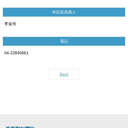
本訊息負責人
李金玲
電話
04-22840661
Back