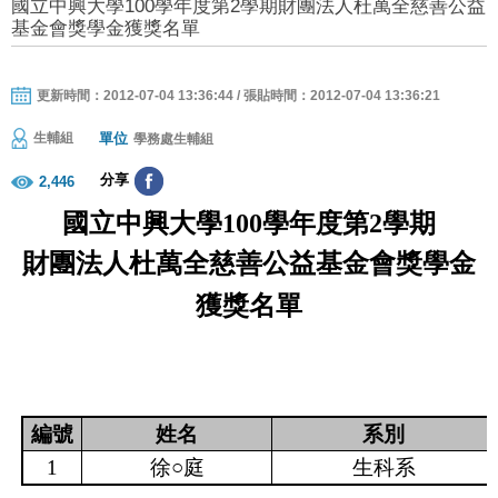
國立中興大學100學年度第2學期財團法人杜萬全慈善公益
基金會獎學金獲獎名單
更新時間：2012-07-04 13:36:44 / 張貼時間：2012-07-04 13:36:21
單位
生輔組
學務處生輔組
分享
2,446
國立中興大學
100
學年度第
2
學期
財團法人杜萬全慈善公益基金會獎學金
獲獎名單
編號
姓名
系別
1
徐○庭
生科系