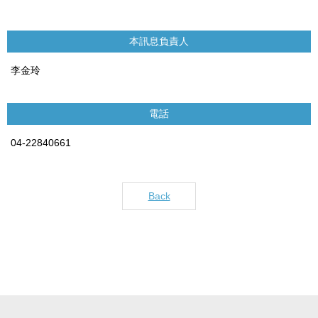
本訊息負責人
李金玲
電話
04-22840661
Back