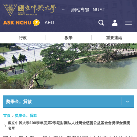
:::
網站導覽
NUST
AED
行政
教學
重要連結
獎學金。貸款
首頁
獎學金。貸款
國立中興大學100學年度第2學期財團法人杜萬全慈善公益基金會獎學金獲獎
名單