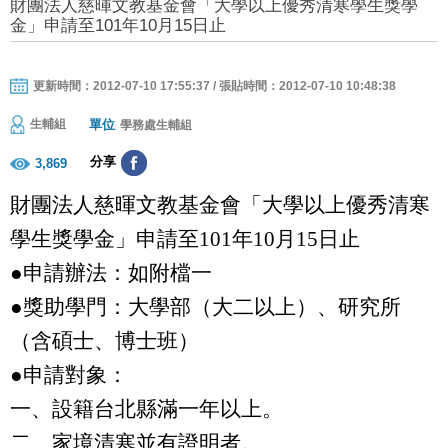
財團法人慈暉文教基金會「大學以上優秀清寒學生獎學
金」申請至101年10月15日止
更新時間：2012-07-10 17:55:37 / 張貼時間：2012-07-10 10:48:38
單位
生輔組
學務處生輔組
分享
3,869
財團法人慈暉文教基金會「大學以上優秀清寒
學生獎學金」
申請至
101
年
10
月
15
日止
●申請辦法：如附檔一
●獎助學門：大學部（大二以上）、研究所
（含碩士、博士班）
●申請對象：
一、
設籍台北縣滿一年以上。
二、
家境清寒並有證明者
。