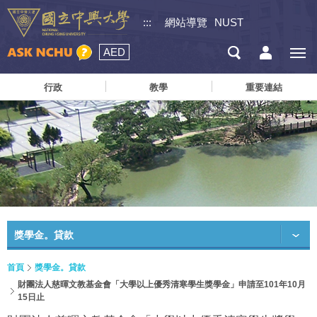
:::
網站導覽
NUST
AED
行政
教學
重要連結
獎學金。貸款
首頁
獎學金。貸款
財團法人慈暉文教基金會「大學以上優秀清寒學生獎學金」申請至101年10月
15日止