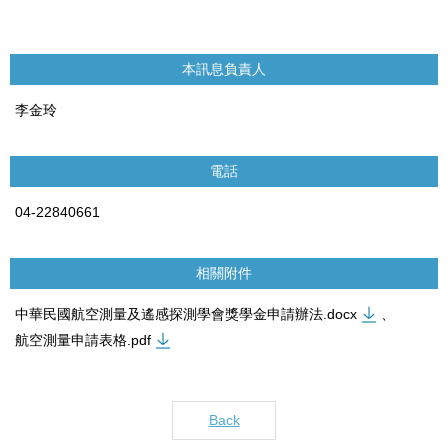
本訊息負責人
李金玲
電話
04-22840661
相關附件
中華民國航空測量及遙感探測學會獎學金申請辦法.docx
、
航空測量申請表格.pdf
Back