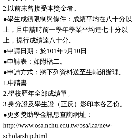
2.
以前未曾接受本獎金者。
●學生成績限制與條件：成績平均在八十分以
上，且申請時前一學年學業平均達七十分以
上，操行成績達八十分。
●申請日期：於
101
年
9
月
10
日
●申請表：如附檔二。
●申請方式：將下列資料送至生輔組辦理。
1.
申請書
2.
學校歷年全部成績單。
3.
身分證及學生證（正反）影印本各乙份。
●
更多獎助學金訊息查詢網址：
http://www.osa.nchu.edu.tw/osa/laa/new-
scholarship.html