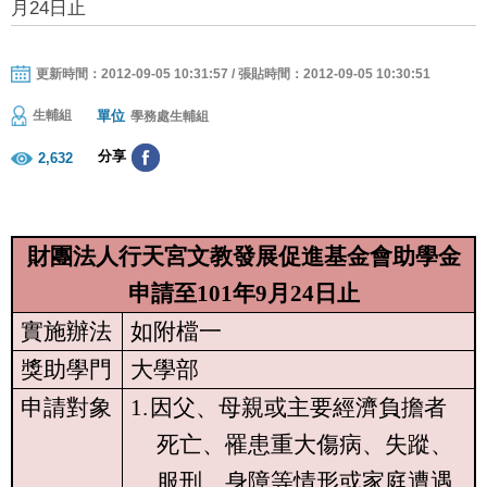
月24日止
更新時間：2012-09-05 10:31:57 / 張貼時間：2012-09-05 10:30:51
單位
生輔組
學務處生輔組
分享
2,632
財團法人行天宮文教發展促進基金會助學金
申請至
101
年
9
月
24
日止
實施辦法
如附檔一
獎助學門
大學部
申請對象
1.
因父、母親或主要經濟負擔者
死亡、罹患重大傷病、失蹤、
服刑、身障等情形或家庭遭遇