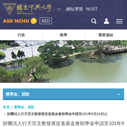
:::
網站導覽
NUST
AED
行政
教學
重要連結
獎學金。貸款
首頁
獎學金。貸款
財團法人行天宮文教發展促進基金會助學金申請至101年9月24日止
財團法人行天宮文教發展促進基金會助學金申請至101年9