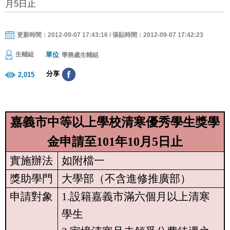
月5日止
更新時間：2012-09-07 17:43:16 / 張貼時間：2012-09-07 17:42:23
單位
生輔組
學務處生輔組
分享
2,015
嘉義市中等以上學校清寒優秀學生獎學
金
申請至
101
年
10
月
5
日止
實施辦法
如附檔一
獎助學門
大學部（不含進修推廣部）
申請對象
1.
設籍嘉義市滿六個月以上清寒
學生