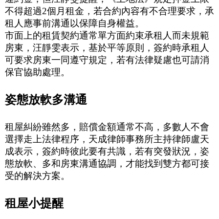
不得超過
2
個月租金，若合約內容有不合理要求，承
租人應事前溝通以保障自身權益。
市面上的租賃契約通常單方面約束承租人而未規範
房東，汪靜雯表示，基於平等原則，簽約時承租人
可要求房東一同遵守規定，若有法律疑慮也可請消
保官協助處理。
姿態放軟多溝通
租屋糾紛雖然多，賠償金額通常不高，多數人不會
選擇走上法律程序，天成律師事務所主持律師盧天
成表示，簽約時彼此要有共識，若有突發狀況，姿
態放軟、多和房東溝通協調，才能找到雙方都可接
受的解決方案。
租屋小提醒