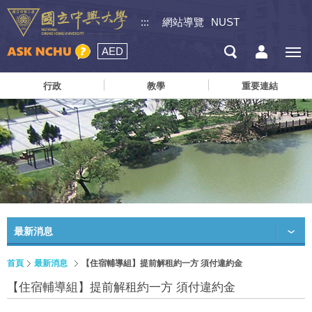
:::
網站導覽
NUST
AED
行政
教學
重要連結
最新消息
首頁
最新消息
【住宿輔導組】提前解租約一方 須付違約金
【住宿輔導組】提前解租約一方 須付違約金