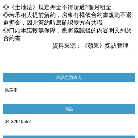
◎
《土地法》規定押金不得超過
2
個月租金
◎
若承租人提前解約，房東有權依合約書規範不返
還押金，因此簽約時應確認雙方有共識
◎
口頭承諾較無保障，應將協議後的內容明文列於
合約書
資料來源：《蘋果》採訪整理
本訊息負責人
張羨雯
電話
04-22840552