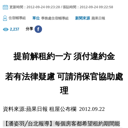
更新時間：2012-09-24 09:23:28 / 張貼時間：2012-09-24 09:22:58
單位
新聞來源
住宿輔導組
學務處住宿輔導組
蘋果日報
分享
2,237
提前解租約一方 須付違約金
若有法律疑慮 可請消保官協助處
理
資料來源
:
蘋果日報 租屋公布欄
2012.09.22
【潘姿羽
╱
台北報導】每個房客都希望租約期間能