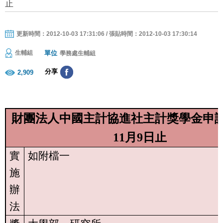
止
更新時間：2012-10-03 17:31:06 / 張貼時間：2012-10-03 17:30:14
單位
生輔組
學務處生輔組
分享
2,909
財團法人中國主計協進社主計獎學金
申
11
月
9
日止
實
如附檔一
施
辦
法