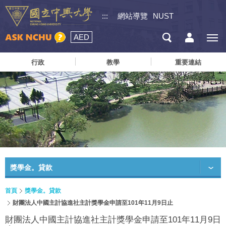
:::
網站導覽
NUST
AED
行政
教學
重要連結
獎學金。貸款
首頁
獎學金。貸款
財團法人中國主計協進社主計獎學金申請至101年11月9日止
財團法人中國主計協進社主計獎學金申請至101年11月9日