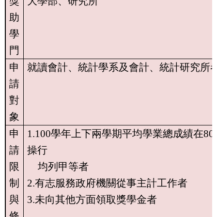
獎
大學部、研究所
助
學
門
申
就讀會計、統計學系及會計、統計研究所
請
對
象
申
1.100
學年上下兩學期平均學業總成績在
80
請
操行
限
均列甲等者
制
2.
有志服務政府機關從事主計工作者
與
3.
未向其他方面領取獎學金者
條