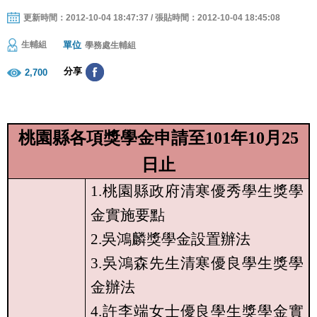
更新時間：2012-10-04 18:47:37 / 張貼時間：2012-10-04 18:45:08
單位
生輔組
學務處生輔組
分享
2,700
桃園縣各項獎學金申請至
101
年
10
月
25
日止
1.
桃園縣政府清寒優秀學生獎學
金實施要點
2.
吳鴻麟獎學金設置辦法
3.
吳鴻森先生清寒優良學生獎學
金辦法
4.
許李端女士優良學生獎學金實