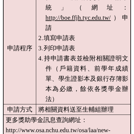
統」（網址：
http://boe.ffjh.tyc.edu.tw/
）申
請
2.
填寫申請表
申請程序
3.
列印申請表
4.
持申請書表並檢附相關證明文
件（戶籍資料、前學年成績
單、學生證影本及銀行存簿影
本為必繳，餘依各獎學金辦
法）
申請方式
將相關資料送至生輔組辦理
更多獎助學金訊息查詢網址：
http://www.osa.nchu.edu.tw/osa/laa/new-