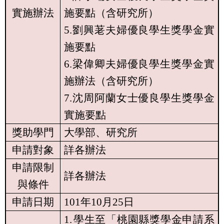
實施辦法
施要點（含研究所）
5.
劉興荖夫婦優良學生獎學金實
施要點
6.
梁偉卿夫婦優良學生獎學金實
施辦法（含研究所）
7.
沈周阿蘭女士優良學生獎學金
實施要點
獎助學門
大學部、研究所
申請對象
詳各辦法
申請限制
詳各辦法
與條件
申請日期
101
年
10
月
25
日
1.
學生至「桃園縣獎學金申請系