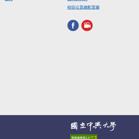
校區位置總配置圖