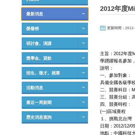
2012年度M
最新消息
更新時間：2012-10-
榮譽榜
研討會。演講
主旨：2012年度
獎學金。貸款
學踴躍報名參加
說明：
招生。徵才。就業
一、參加對象：
具備全國各級學
活動消息
二、競賽科目：MOS 
三、競賽分組：
最近一周新聞
四、競賽時程：
(一)區域賽程
歷史消息查詢
１、挑戰北台灣
日期：2012/12/09
地點：中國科技