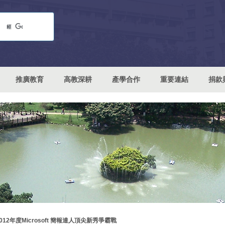
推廣教育
高教深耕
產學合作
重要連結
捐款
012年度Microsoft 簡報達人頂尖新秀爭霸戰