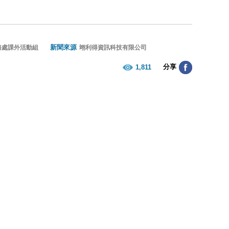
新聞來源
務處課外活動組
翊利得資訊科技有限公司
分享
1,811