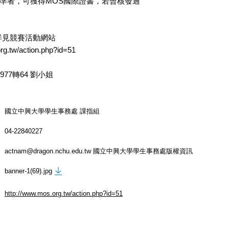
標準者，可獲得MOS國際證書，若曾核發過
。
詳見競賽活動網站
rg.tw/action.php?id=51
9977轉64 劉小姐
國立中興大學學生事務處 課指組
04-22840227
actnam@dragon.nchu.edu.tw 國立中興大學學生事務處版權資訊
banner-1(69).jpg
http://www.mos.org.tw/action.php?id=51