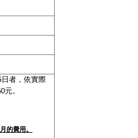
5
日者，依實際
50
元。
個月的費用。