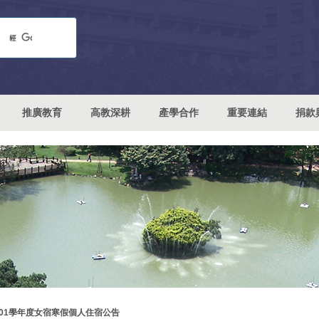
推廣教育
高教深耕
產學合作
重要連結
捐款
101學年度女宿寒假個人住宿公告