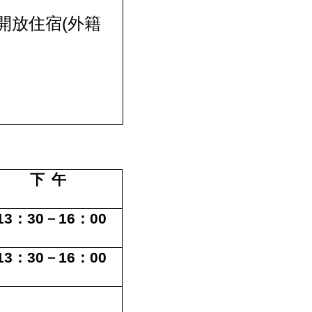
(
開放住宿
外籍
下 午
13
：
30
－
16
：
00
13
：
30
－
16
：
00