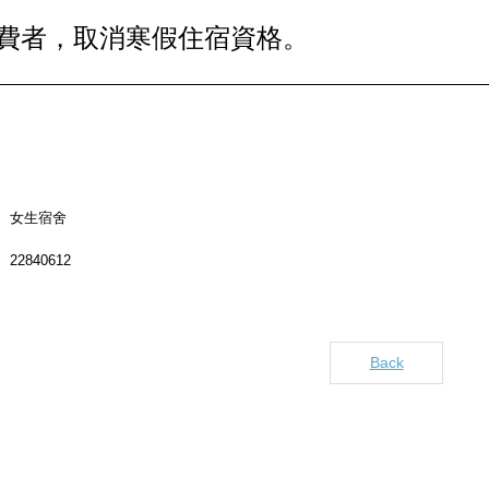
費者，取消寒假住宿資格。
女生宿舍
22840612
Back