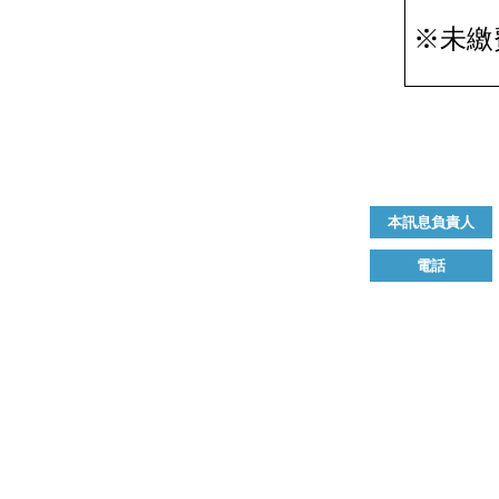
※
未繳
本訊息負責人
電話