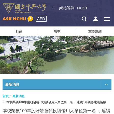
:::
網站導覽
NUST
AED
行政
教學
重要連結
最新消息
首頁
最新消息
本校榮獲100年度研發替代役績優用人單位第一名 ，連續3年獲得此項榮譽
本校榮獲100年度研發替代役績優用人單位第一名 ，連續