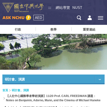
:::
網站導覽
NUST
AED
行政
教學
重要連結
研討會。演講
首頁
研討會。演講
【人社中心國際學者學術演講】11/20 Prof. CARL FREEDMAN 講題：
Notes on Benjamin, Adorno, Mann, and the Cinema of Michael Haneke