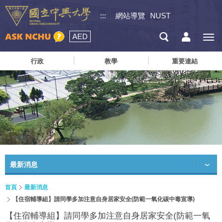
:::
網站導覽
NUST
AED
行政
教學
重要連結
最新消息
首頁
最新消息
【住宿輔導組】請同學多加注意自身居家安全(防範一氧化碳中毒宣導)
【住宿輔導組】請同學多加注意自身居家安全(防範一氧