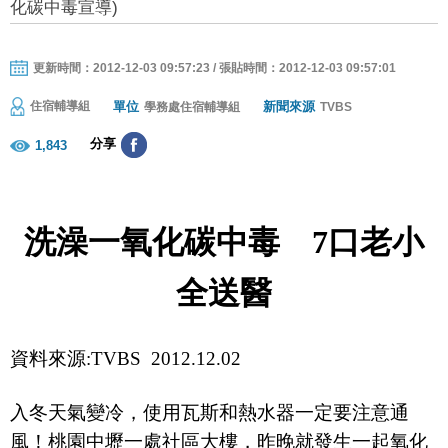
化碳中毒宣導)
更新時間：2012-12-03 09:57:23 / 張貼時間：2012-12-03 09:57:01
單位
新聞來源
住宿輔導組
學務處住宿輔導組
TVBS
分享
1,843
洗澡一氧化碳中毒
7
口老小
全送醫
資料來源
:TVBS 2012.12.02
入冬天氣變冷，使用瓦斯和熱水器一定要注意通
風！桃園中壢一處社區大樓，昨晚就發生一起氧化