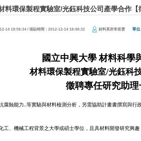
材料環保製程實驗室/光鈺科技公司產學合作【
單位
14 18:56:34 / 張貼時間：2012-12-14 18:48:32
材料系所李若雲
國立中興大學 材料科學
材料環保製程實驗室
/光鈺科
徵聘專任研究助理
抗腐蝕能力
..等實驗與材料檢測分析
，另需協助計畫書撰寫與行
化工、機械工程背景之大學或碩士學位，且具材料開發研究興趣