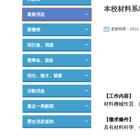
本校材料系
最新消息
更新時間：2012-12-
榮譽榜
研討會。演講
獎學金。貸款
招生。徵才。就業
活動消息
【工作內容】
材料機械性質、
最近一周新聞
【徵求條件】
歷史消息查詢
具有材料科學、