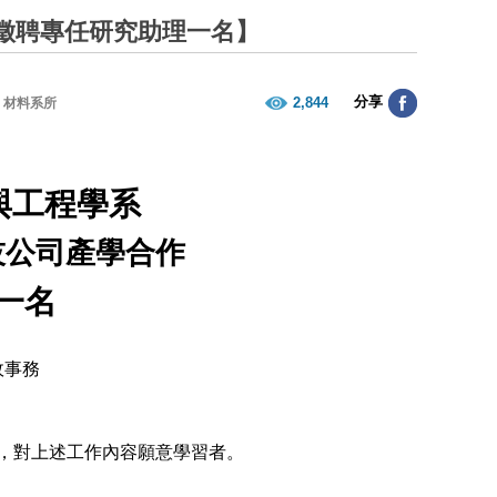
徵聘專任研究助理一名】
分享
2,844
材料系所
與工程學系
技公司產學合作
一名
政事務
，對上述工作內容願意學習者。