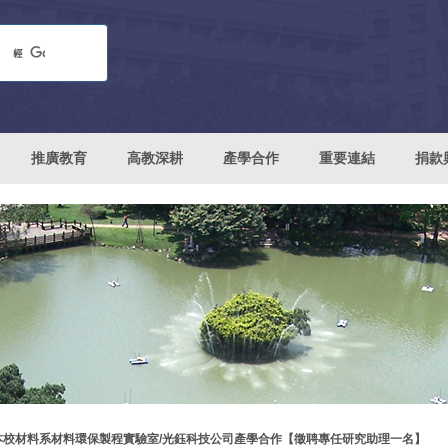
推廣教育
高教深耕
產學合作
重要連結
捐款
本校材料系材料環保製程實驗室/光鈺科技公司產學合作【徵聘專任研究助理一名】