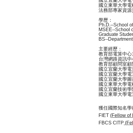
國立宜蘭大學電
國立東華大學電
法務部專家資源
學歷：
Ph.D.--School of
MSEE--School of
Graduate Student
BS--Department 
主要經歷：
教育部電算中心
台灣網路資訊中
教育部顧問室顧
國立宜蘭大學電
國立宜蘭大學電
國立宜蘭大學圖
國立東華大學電
國立宜蘭技術學
國立東華大學電
獲任國際知名學
FIET
(Fellow of 
FBCS CITP
(Fel