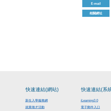
E-mail
相關網址
快速連結(網站)
快速連結(系統
新生入學服務網
iLearning3.0
就業徵才活動
電子郵件入口