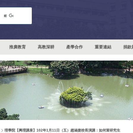
推廣教育
高教深耕
產學合作
重要連結
捐款
理學院【興理講座】102年1月11日（五）趙涵捷校長演講：如何當研究生