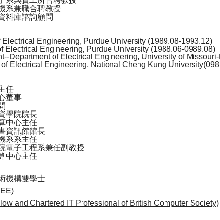
子系與資工所合聘教授
機系兼職合聘教授
資料庫諮詢顧問
 Electrical Engineering, Purdue University (1989.08-1993.12)
 Electrical Engineering, Purdue University (1988.06-0989.08)
--Department of Electrical Engineering, University of Missouri
of Electrical Engineering, National Cheng Kung University(09
主任
心董事
問
資學院院長
算中心主任
書資訊館館長
機系系主任
院電子工程系兼任副教授
算中心主任
術機構雙學士
IEE)
low and Chartered IT Professional of British Computer Society)