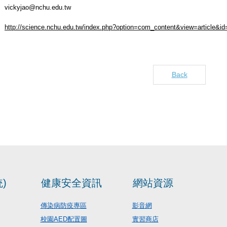
vickyjao@nchu.edu.tw
http://science.nchu.edu.tw/index.php?option=com_content&view=article&
Back
)
健康安全資訊
網站資源
傳染病防疫專區
影音網
校園AED配置圖
實習商店