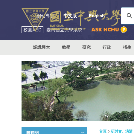
:::
網站導覽
中文版
English
校園
AED
臺灣國立大學系統
認識興大
教學
研究
行政
招生
首頁
研討會。演講
興新聞