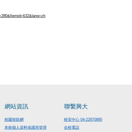
id=280&Itemid=632&lang=zh
網站資訊
聯繫興大
校園智財網
校安中心 04-22870885
本校個人資料保護與管理
全校電話