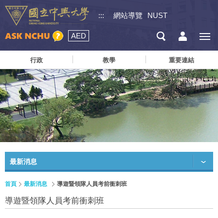
:::
網站導覽
NUST
AED
行政
教學
重要連結
最新消息
首頁
最新消息
導遊暨領隊人員考前衝刺班
導遊暨領隊人員考前衝刺班