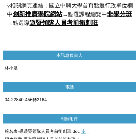
v
相關網頁連結：
國立中興大學首頁點選行政單位欄
創新推廣學院網站
非學分班
中
→點選課程總覽中
遊暨領隊人員考前衝刺班
→點選導
本訊息負責人
林小姐
電話
04-22840-456轉2164
相關附件
報名表-導遊暨領隊人員考前衝刺班.doc
、