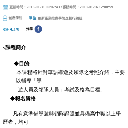
更新時間：2013-01-31 09:07:43 / 張貼時間：2013-01-16 12:08:59
單位
創產學院
創新產業推廣學院企劃行銷組
分享
4,378
v
課程簡介
◆
目的
:
本課程將針對華語導遊及領隊之考照介紹，主要
以輔導「導
遊人員及領隊人員」考試及格為目標。
◆
報名資格
凡有意準備導遊與領隊證照並具備高中職以上學
歷者，均可