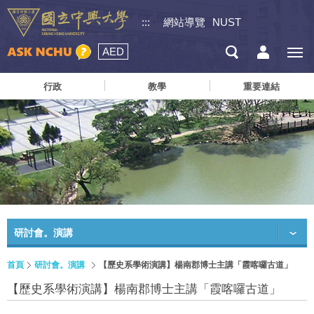
:::
網站導覽
NUST
AED
行政
教學
重要連結
研討會。演講
首頁
研討會。演講
【歷史系學術演講】楊南郡博士主講「霞喀囉古道」
【歷史系學術演講】楊南郡博士主講「霞喀囉古道」