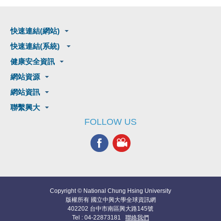
快速連結(網站)
快速連結(系統)
健康安全資訊
網站資源
網站資訊
聯繫興大
FOLLOW US
Copyright © National Chung Hsing University
版權所有 國立中興大學全球資訊網
402202 台中市南區興大路145號
Tel : 04-22873181
聯絡我們