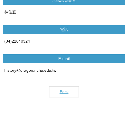
本訊息負責人
林佳宜
電話
(04)22840324
E-mail
history@dragon.nchu.edu.tw
Back