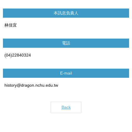
本訊息負責人
林佳宜
電話
(04)22840324
E-mail
history@dragon.nchu.edu.tw
Back