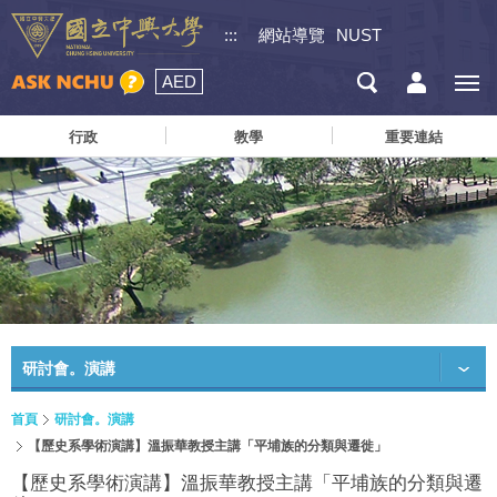
:::
網站導覽
NUST
AED
行政
教學
重要連結
研討會。演講
首頁
研討會。演講
【歷史系學術演講】溫振華教授主講「平埔族的分類與遷徙」
【歷史系學術演講】溫振華教授主講「平埔族的分類與遷