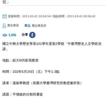
徙」
更新時間：2013-03-01 10:04:54 / 張貼時間：2013-03-01 09:58:42
單位
歷史學系
歷史學系所
分享
3,006
國立中興大學歷史學系101學年度第2學期「中臺灣歷史人文學術演
講」
地點：綜大605影視教室
時間：102年5月24日（五）下午1-3點
講者：溫振華教授（長榮大學臺灣研究所教授兼所長）
講題：平埔族的分類與遷徙