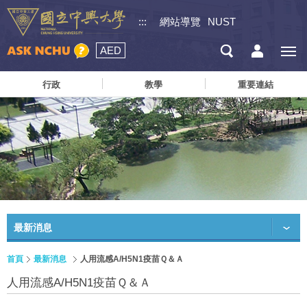
:::
網站導覽
NUST
AED
行政
教學
重要連結
最新消息
首頁
最新消息
人用流感A/H5N1疫苗Ｑ＆Ａ
人用流感A/H5N1疫苗Ｑ＆Ａ