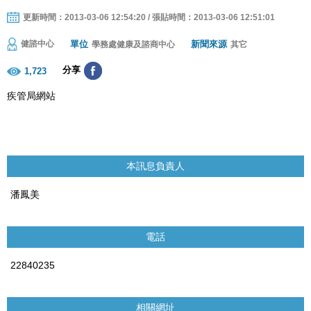
更新時間：2013-03-06 12:54:20 / 張貼時間：2013-03-06 12:51:01
單位
新聞來源
健諮中心
學務處健康及諮商中心
其它
分享
1,723
疾管局網站
本訊息負責人
潘鳳美
電話
22840235
相關網址