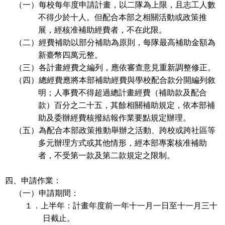
（一）每校每年度申請計畫，以二隊為上限，且志工人數
不得少於十人。但配合本部之相關活動或政策推
展，經核准補助經費者，不在此限。
（二）經費補助以部分補助為原則，每隊最高補助金額為
新臺幣四萬元整。
（三）各計畫經費之編列，應依審查意見重新調整修正。
（四）總經費應將本部補助經費與學校配合款分開編列敘
明；人事費不得超過總計畫經費（補助款及配合
款）百分之二十五，其餘相關補助規定，依本部補
助及委辦經費核撥結報作業要點規定辦理。
（五）為配合本部政策推動舉辦之活動、跨校或跨社區等
多元辦理方式或其他情形，經本部專案核准補助
者，不受第一款及第二款規定之限制。
四、申請作業：
（一）申請期間：
１．上半年：計畫年度前一年十一月一日至十一月三十
日截止。