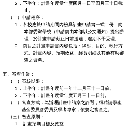
２．下半年：計畫年度當年度四月一日至四月三十日截
止。
（二）申請程序：
１．各校應於申請期間內檢具計畫申請書一式二份，向
本部委辦學校（申請前由本部以公文通知）提出辦
理，於計畫申請截止日前送達，逾期不予受理。
２．前目之計畫申請書內容包括：緣起、目的、執行方
式、計畫內容、預期效益、經費明細及其他有助審
查之資料。
五、審查作業：
（一）審核期限：
１．上半年：計畫年度前一年十二月三十一日前。
２．下半年：計畫年度當年度五月三十一日前。
（二）審查方式：為辦理計畫申請案之評選，得聘請學產
基金委員會委員及學者專家，依規定審查之。
（三）審查原則：
１．計畫預期目標及效益