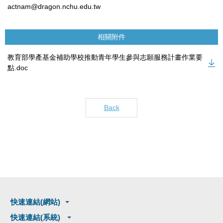
actnam@dragon.nchu.edu.tw
相關附件
教育部學產基金補助學校推動青年學生參與志願服務計畫作業要
點.doc
Back
快速連結(網站)
快速連結(系統)