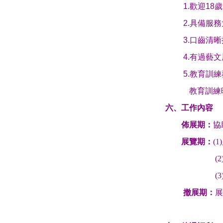
1.
歡迎
18
歲
2.
具備服務
3.
口齒清晰
4.
有過藝文
5.
教育訓練
教育訓練
六、工作內容
佈展期：
協
展覽期：
(1)
(2
(3
撤展期：
展