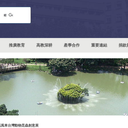
推廣教育
高教深耕
產學合作
重要連結
捐款
紙風車台灣動物昆蟲創意展