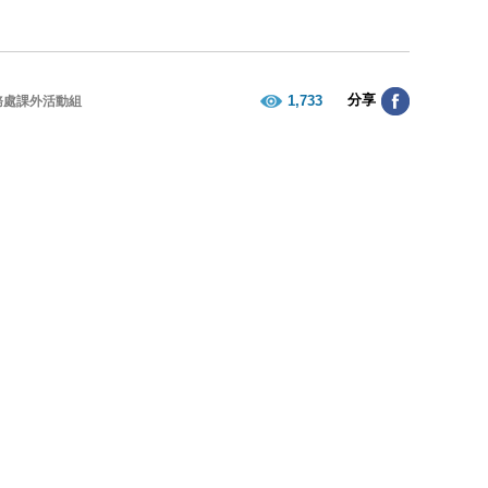
分享
1,733
務處課外活動組