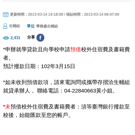
更新時間：2013-03-14 14:18:08 / 張貼時間：2013-03-14 08:47:00
單位
生輔組
學務處生輔組
分享
2,431
*申辦就學貸款且向學校申請
預借
校外住宿費及書籍費
者。
預計撥款日期：
102年3月15日
*如未收到預借款項，請來電詢問或攜帶存摺洽生輔組
就貸承辦人，
聯絡電話：04-22840663黃小姐。
*
未
預借校外住宿費及書籍費者：須等臺灣銀行撥款至
校後，始能匯款至您的帳戶。