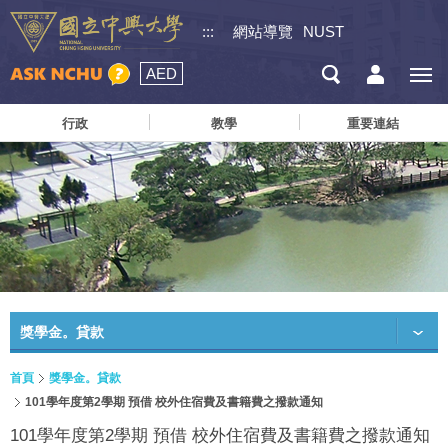
:::
網站導覽
NUST
AED
行政
教學
重要連結
獎學金。貸款
首頁
獎學金。貸款
101學年度第2學期 預借 校外住宿費及書籍費之撥款通知
101學年度第2學期 預借 校外住宿費及書籍費之撥款通知