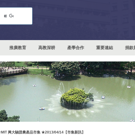
推廣教育
高教深耕
產學合作
重要連結
捐款
★MIT 興大驗證農產品市集 ★2013/04/14【市集新訊】