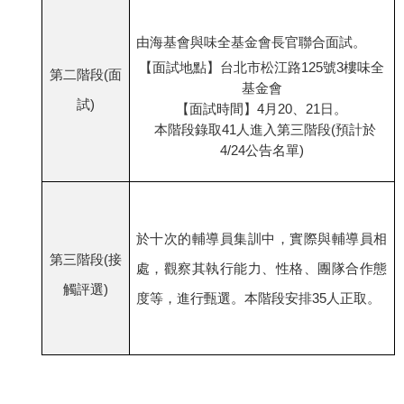
由海基會與味全基金會長官聯合面試。
【面試地點】台北市松江路125號3樓味全
第二階段(面
基金會
試)
【面試時間】4月20、21日。
本階段錄取41人進入第三階段(預計於
4/24公告名單)
於十次的輔導員集訓中，實際與輔導員相
第三階段(接
處，觀察其執行能力、性格、團隊合作態
觸評選)
度等，進行甄選。本階段安排35人正取。