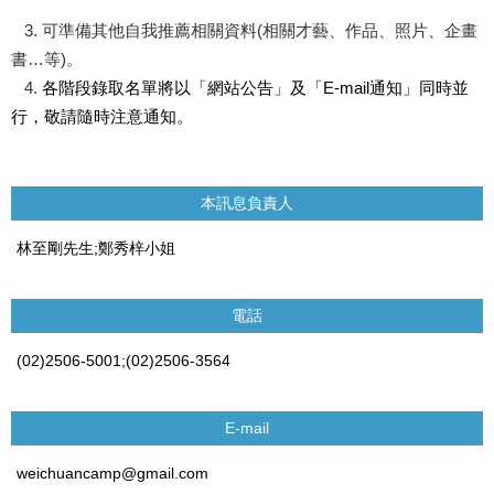
3. 可準備其他自我推薦相關資料(相關才藝、作品、照片、企畫
書…等)。
4.
各階段錄取名單將以「網站公告」及「E-mail通知」同時並
行，敬請隨時注意通知。
本訊息負責人
林至剛先生;鄭秀梓小姐
電話
(02)2506-5001;(02)2506-3564
E-mail
weichuancamp@gmail.com