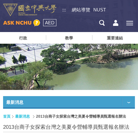
:::
網站導覽
NUST
AED
行政
教學
重要連結
最新消息
首頁
最新消息
2013台商子女探索台灣之美夏令營輔導員甄選報名辦法
2013台商子女探索台灣之美夏令營輔導員甄選報名辦法