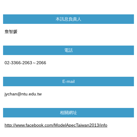
本訊息負責人
詹智媛
電話
02-3366-2063～2066
E-mail
jychan@ntu.edu.tw
相關網址
http://www.facebook.com/ModelApecTaiwan2013/info