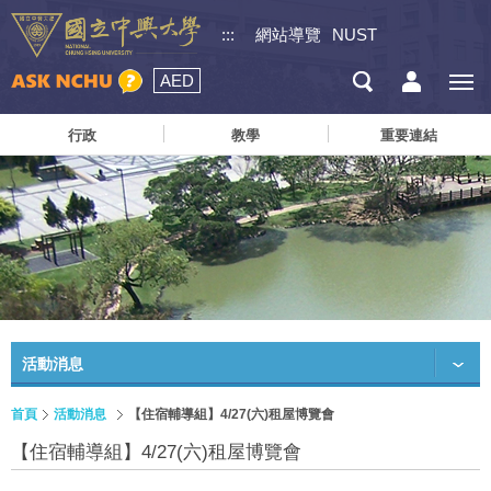
:::
網站導覽
NUST
AED
行政
教學
重要連結
活動消息
首頁
活動消息
【住宿輔導組】4/27(六)租屋博覽會
【住宿輔導組】4/27(六)租屋博覽會