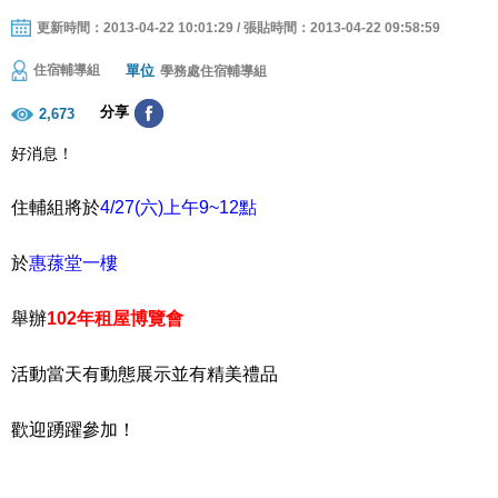
更新時間：2013-04-22 10:01:29 / 張貼時間：2013-04-22 09:58:59
單位
住宿輔導組
學務處住宿輔導組
分享
2,673
好消息！
住輔組將於
4/27(六)上午9~12點
於
惠蓀堂一樓
舉辦
102年租屋博覽會
活動當天有動態展示並有精美禮品
歡迎踴躍參加！