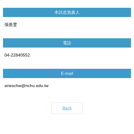
本訊息負責人
張羨雯
電話
04-22840552
E-mail
arieschw@nchu.edu.tw
Back