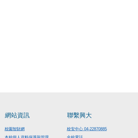
網站資訊
聯繫興大
校園智財網
校安中心 04-22870885
本校個人資料保護與管理
全校電話