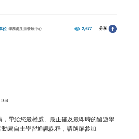
分享
單位
2,677
學務處生涯發展中心
=169
講，帶給您最權威、最正確及最即時的留遊學
活動屬自主學習通識課程，請踴躍參加。