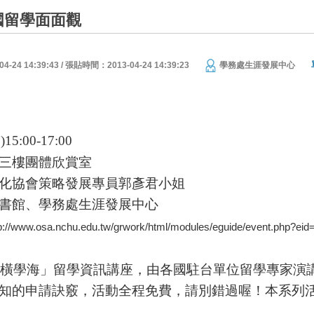
英國留學面面觀
24 14:39:43 / 張貼時間：2013-04-24 14:39:23
學務處生涯發展中心
三
)
15:00-17:00
三樓團體欣賞室
化協會策略發展專員郭彥君
小姐
書館、學務處生涯發展中心
p://www.osa.nchu.edu.tw/grwork/html/modules/eguide/event.php?eid
橫學海」留學資訊講座，由各國駐台單位留學專家演
知的申請訣竅，活動全程免費，請別錯過喔！本系列