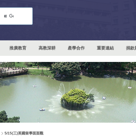
推廣教育
高教深耕
產學合作
重要連結
捐款
5/15(三)英國留學面面觀