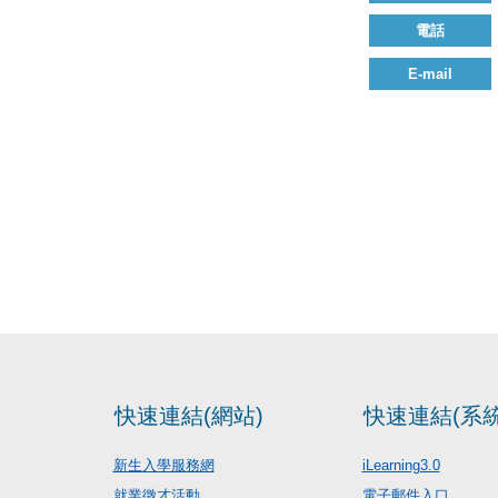
電話
E-mail
快速連結(網站)
快速連結(系統
新生入學服務網
iLearning3.0
就業徵才活動
電子郵件入口