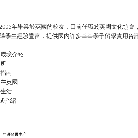
2005
年畢業於英國的校友，目前任職於英國文化協會
導學生經驗豐富，提供國內許多莘莘學子留學實用資
理環境介紹
究所
請指南
工在英國
學生活
試介紹
生涯發展中心