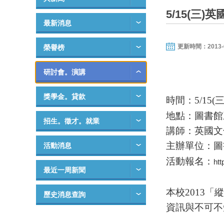
5/15(三)
最新消息
更新時間：2013-04-
榮譽榜
研討會。演講
獎學金。貸款
時間：
5/15(
地點：圖書館
招生。徵才。就業
講師：英國文
主辦單位：圖
活動消息
活動報名：
htt
最近一周新聞
本校
2013
「縱
歷史消息查詢
資訊與不可不