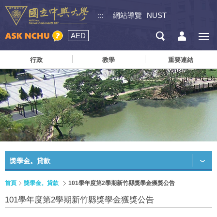
:::
網站導覽
NUST
AED
行政
教學
重要連結
獎學金。貸款
首頁
獎學金。貸款
101學年度第2學期新竹縣獎學金獲獎公告
101學年度第2學期新竹縣獎學金獲獎公告