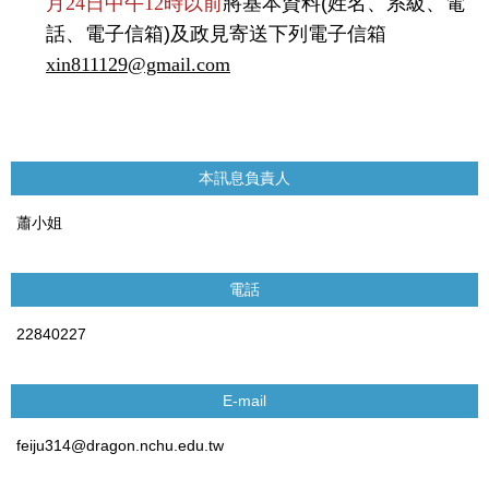
月24日中午12時以前
將基本資料
(
姓名、系級、電
話、電子信箱
)
及政見寄送下列電子信箱
xin811129@gmail.com
本訊息負責人
蕭小姐
電話
22840227
E-mail
feiju314@dragon.nchu.edu.tw