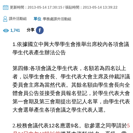
更新時間：2013-05-14 17:30:15 / 張貼時間：2013-05-14 13:39:22
單位
課外活動組
學務處課外活動組
分享
1,741
1.
依據國立中興大學學生會推舉出席校內各項會議
學生代表產生辦法公告
第四條
:
各項會議之學生代表，名額若為四名以上
者，以學生會會長、學生代表大會主席及仲裁評議
委員會主席為當然代表。其餘名額由學生會長向全
體會員公告並接受會員報名登記，於學生代表大會
第一會期及第三會期提出登記人名單，由學生代表
大會選舉產生各項會議之學生代表人選。
2.
校務會議代表
12
名應選
9
名。欲參選之同學請於
5