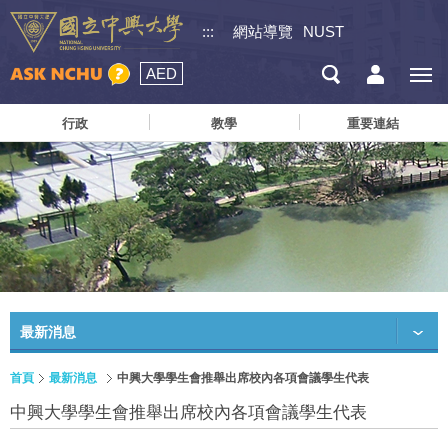
:::
網站導覽
NUST
AED
行政
教學
重要連結
最新消息
首頁
最新消息
中興大學學生會推舉出席校內各項會議學生代表
中興大學學生會推舉出席校內各項會議學生代表