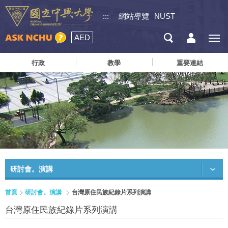
:::
網站導覽
NUST
AED
行政
教學
重要連結
研討會。演講
首頁
研討會。演講
台灣原住民族紀錄片系列演講
台灣原住民族紀錄片系列演講