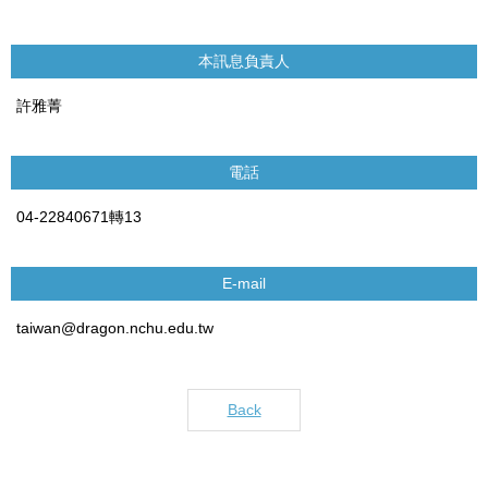
本訊息負責人
許雅菁
電話
04-22840671轉13
E-mail
taiwan@dragon.nchu.edu.tw
Back