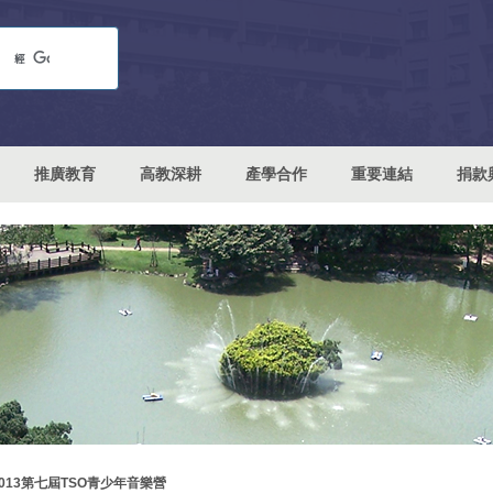
推廣教育
高教深耕
產學合作
重要連結
捐款
2013第七屆TSO青少年音樂營