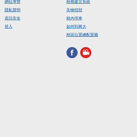
網站導覽
校務建言系統
隱私聲明
失物招領
資訊安全
校內停車
登入
如何到興大
校區位置總配置圖