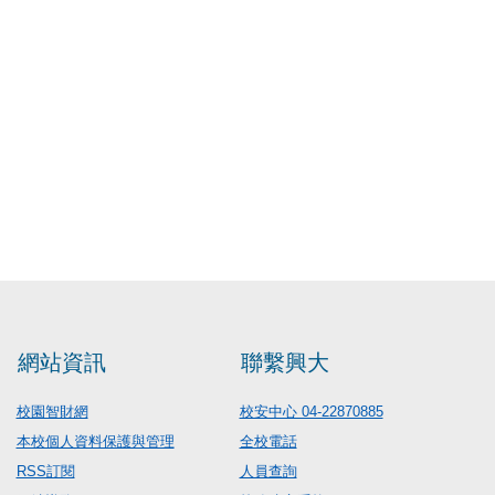
網站資訊
聯繫興大
校園智財網
校安中心 04-22870885
本校個人資料保護與管理
全校電話
RSS訂閱
人員查詢