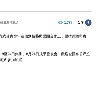
分享
1,775
務處課外活動組
方式使青少年在個別技藝與樂團合作上，累積經驗與實
月18至24日集訓、8月24日成果發表會，歡迎全國各公私立
可報名參加甄選。