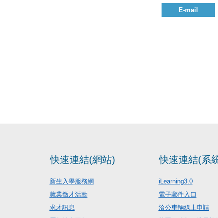
E-mail
快速連結(網站)
快速連結(系統
新生入學服務網
iLearning3.0
就業徵才活動
電子郵件入口
求才訊息
洽公車輛線上申請