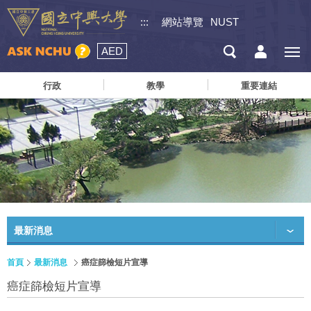
:::
網站導覽
NUST
AED
行政
教學
重要連結
最新消息
首頁
最新消息
癌症篩檢短片宣導
癌症篩檢短片宣導