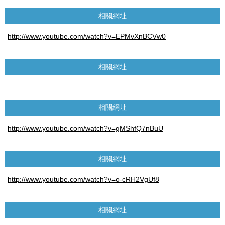
相關網址
http://www.youtube.com/watch?v=EPMvXnBCVw0
相關網址
相關網址
http://www.youtube.com/watch?v=gMShfQ7nBuU
相關網址
http://www.youtube.com/watch?v=o-cRH2VgUf8
相關網址