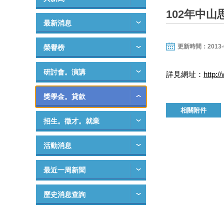
102年中
最新消息
更新時間：2013-05-
榮譽榜
研討會。演講
詳見網址：
http:
獎學金。貸款
相關附件
招生。徵才。就業
活動消息
最近一周新聞
歷史消息查詢