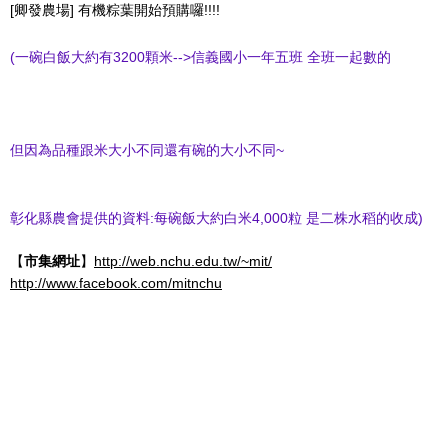
[卿發農場] 有機粽葉開始預購囉!!!!
(一碗白飯大約有3200顆米-->信義國小一年五班 全班一起數的
但因為品種跟米大小不同還有碗的大小不同~
彰化縣農會提供的資料:每碗飯大約白米4,000粒 是二株水稻的收成)
【
市集網址
】
http://web.nchu.edu.tw/~mit/
http://www.facebook.com/mitnchu