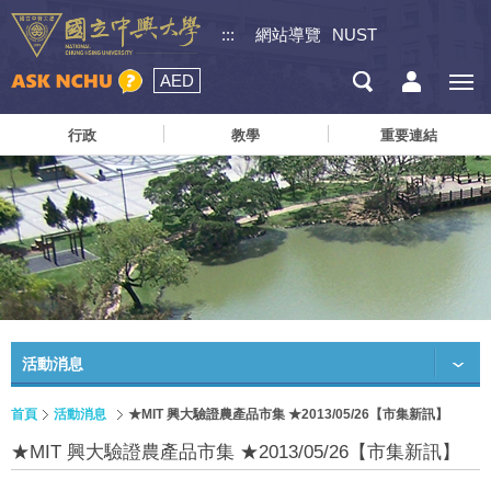
:::
網站導覽
NUST
AED
行政
教學
重要連結
活動消息
首頁
活動消息
★MIT 興大驗證農產品市集 ★2013/05/26【市集新訊】
★MIT 興大驗證農產品市集 ★2013/05/26【市集新訊】