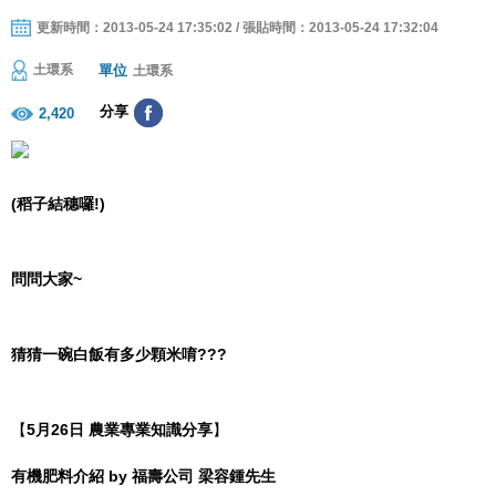
更新時間：2013-05-24 17:35:02 / 張貼時間：2013-05-24 17:32:04
單位
土環系
土環系
分享
2,420
(稻子結穗囉!)
問問大家~
猜猜一碗白飯有多少顆米唷???
【
5月26日 農業專業知識分享
】
有機肥料介紹 by 福壽公司 梁容鍾先生