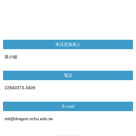
本訊息負責人
吳小姐
電話
22840373-3409
E-mail
mit@dragon.nchu.edu.tw