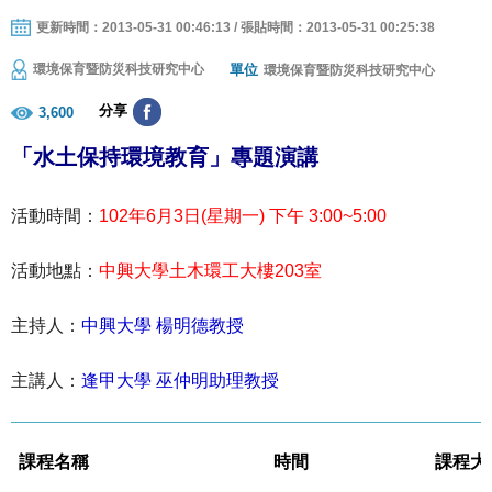
更新時間：2013-05-31 00:46:13 / 張貼時間：2013-05-31 00:25:38
單位
環境保育暨防災科技研究中心
環境保育暨防災科技研究中心
分享
3,600
「水土保持環境教育」專題演講
活動時間：
102
年
6
月
3
日
(
星期一
)
下午
3:00~5:00
活動地點：
中興大學土木環工大樓
203
室
主持人：
中興大學
楊明德教授
主講人：
逢甲大學
巫仲明助理教授
課程名稱
時間
課程大