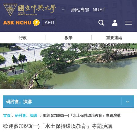
:::
網站導覽
NUST
AED
行政
教學
重要連結
研討會。演講
首頁
研討會。演講
歡迎參加6/3(一)「水土保持環境教育」專題演講
歡迎參加6/3(一)「水土保持環境教育」專題演講