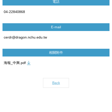
電話
04-22840868
E-mail
cerdr@dragon.nchu.edu.tw
相關附件
海報_中興.pdf
Back