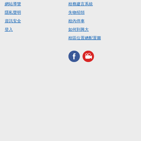
網站導覽
校務建言系統
隱私聲明
失物招領
資訊安全
校內停車
登入
如何到興大
校區位置總配置圖