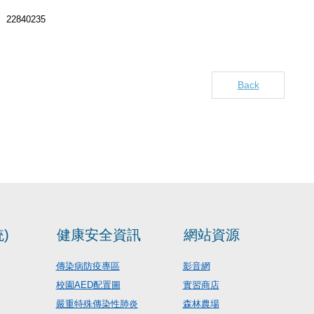
22840235
Back
)
健康安全資訊
網站資源
傳染病防疫專區
影音網
校園AED配置圖
實習商店
嚴重特殊傳染性肺炎
森林農場