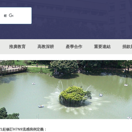
推廣教育
高教深耕
產學合作
重要連結
捐款
6/1起修訂H7N9流感病例定義：