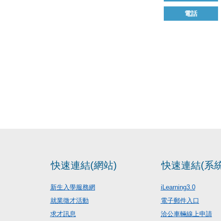
電話
快速連結(網站)
快速連結(系統
新生入學服務網
iLearning3.0
就業徵才活動
電子郵件入口
求才訊息
洽公車輛線上申請