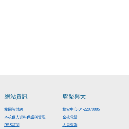
網站資訊
聯繫興大
校園智財網
校安中心 04-22870885
本校個人資料保護與管理
全校電話
RSS訂閱
人員查詢