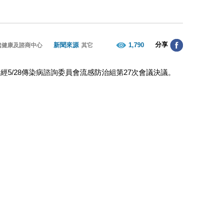
分享
新聞來源
1,790
處健康及諮商中心
其它
經5/28傳染病諮詢委員會流感防治組第27次會議決議。