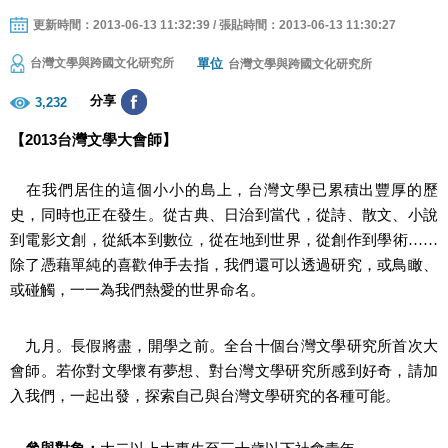
更新時間：2013-06-13 11:32:39 / 張貼時間：2013-06-13 11:30:27
單位
台灣文學與跨國文化研究所
台灣文學與跨國文化研究所
分享
3,232
【
2013
台灣文學大會師】
在我們居住的這個小小的島上，台灣文學已累積出豐厚的歷
史，同時也正在發生。從古典、日治到當代，從詩、散文、小說
到電影文創，從紙本到數位，從在地到世界，從創作到學術……
除了憑藉單純的喜歡伸手去指，我們還可以透過研究，或鳥瞰、
或碰觸，一一為我們熱愛的世界命名。
九月。長假將盡，開學之前。全台十個台灣文學研究所首次大
會師。若你對文學懷有夢想、對台灣文學研究所感到好奇，請加
入我們，一起出發，探索自己與台灣文學研究的各種可能。