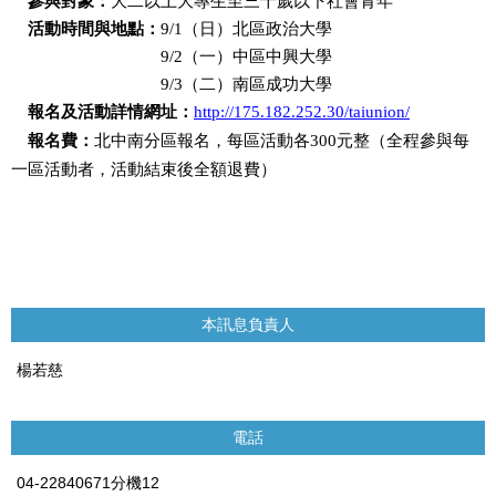
參與對象：
大二以上大專生至三十歲以下社會青年
活動時間與地點：
9/1
（日）北區政治大學
9/2
（一）中區中興大學
9/3
（二）南區成功大學
報名及活動詳情網址：
http://175.182.252.30/taiunion/
報名費：
北中南分區報名，每區活動各
300
元整（全程參與每
一區活動者，活動結束後全額退費）
本訊息負責人
楊若慈
電話
04-22840671分機12