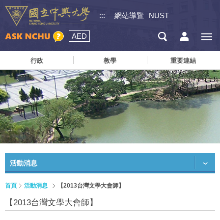
:::
網站導覽
NUST
AED
行政
教學
重要連結
活動消息
首頁
活動消息
【2013台灣文學大會師】
【2013台灣文學大會師】