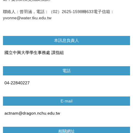
聯絡人：曾羽涵，電話：（02）2625-1598轉633電子信箱：
yvonne@water.tku.edu.tw
本訊息負責人
國立中興大學學生事務處 課指組
電話
04-22840227
E-mail
actnam@dragon.nchu.edu.tw
相關網址