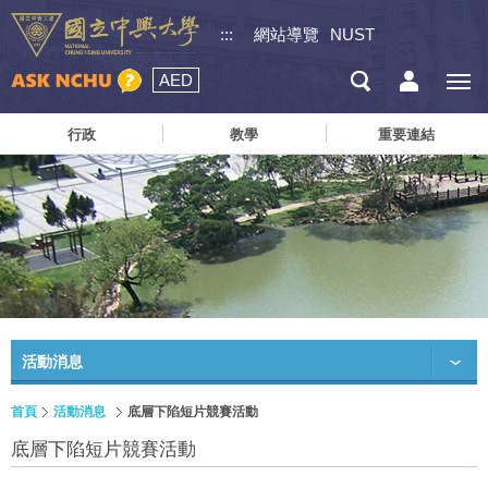
:::
網站導覽
NUST
AED
行政
教學
重要連結
活動消息
首頁
活動消息
底層下陷短片競賽活動
底層下陷短片競賽活動