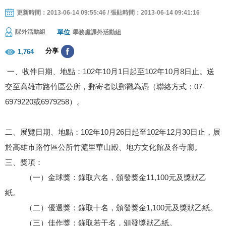
更新時間：2013-06-14 09:55:46 / 張貼時間：2013-06-14 09:41:16
單位
課外活動組
學務處課外活動組
分享
1,764
一、收件日期、地點：102年10月1日起至102年10月8日止。送
交至高雄市路竹區公所，郵寄者以郵戳為憑（聯絡方式：07-
6979220或6979258）。
二、展覽日期、地點：102年10月26日起至102年12月30日止，展
於高雄市路竹區公所竹滬里華山殿、地方文化館及各寺廟。
三、獎項：
（一）金球獎：錄取六名，頒發獎金11,100元及獎狀乙
紙。
（二）優選獎：錄取十名，頒發獎金1,100元及獎狀乙紙。
（三）佳作獎：錄取若干名，頒發獎狀乙紙。