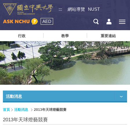
:::
網站導覽
NUST
AED
行政
教學
重要連結
活動消息
首頁
活動消息
2013年天球燈藝競賽
2013年天球燈藝競賽