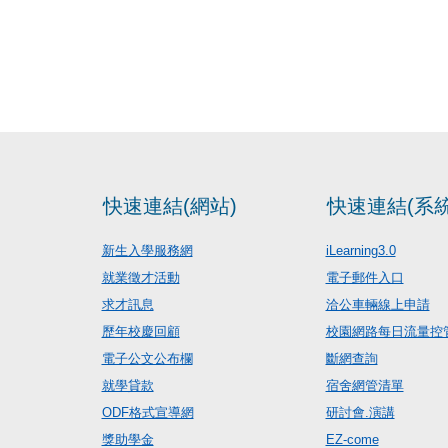
快速連結(網站)
快速連結(系統
新生入學服務網
iLearning3.0
就業徵才活動
電子郵件入口
求才訊息
洽公車輛線上申請
歷年校慶回顧
校園網路每日流量控
電子公文公布欄
斷網查詢
就學貸款
宿舍網管清單
ODF格式宣導網
研討會.演講
獎助學金
EZ-come