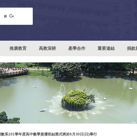
推廣教育
高教深耕
產學合作
重要連結
捐款
應數系101學年度高中數學資優班結業式將於6月30日(日)舉行