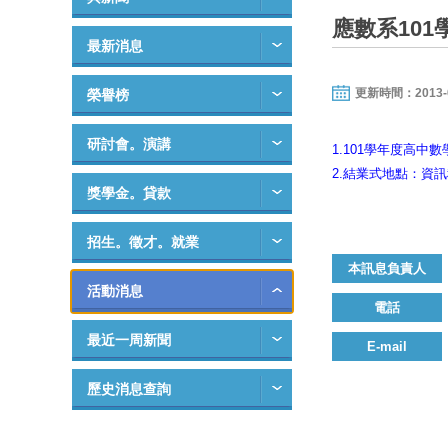
應數系101
最新消息
更新時間：2013-06-
榮譽榜
研討會。演講
1.101學年度高中
2.結業式地點：資訊
獎學金。貸款
招生。徵才。就業
本訊息負責人
活動消息
電話
最近一周新聞
E-mail
歷史消息查詢