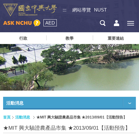
:::
網站導覽
NUST
AED
行政
教學
重要連結
活動消息
首頁
活動消息
★MIT 興大驗證農產品市集 ★2013/09/01【活動預告】
★MIT 興大驗證農產品市集 ★2013/09/01【活動預告】