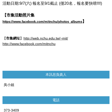
活動日期
:9/7(
六
)
報名至
9/1
截止
(
僅
20
名，報名要快唷
!!!!)
【市集活動照片集
】
https://www.facebook.com/mitnchu/photos_albums
【
市集網址
】
http://web.nchu.edu.tw/~mit/
http://www.facebook.com/mitnchu
本訊息負責人
吳小姐
電話
373-3409