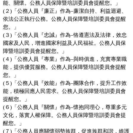
能、關懷。公務人員保障暨培訓委員會提醒您。」
(２)「公務人員『廉正』作為–廉潔自持、利益迴避、
依法公正執行公務。公務人員保障暨培訓委員會提醒
您。」
(３)「公務人員『忠誠』作為–恪遵憲法及法律，效忠
國家及人民，增進國家利益及人民福祉。公務人員保
障暨培訓委員會提醒您。」
(４)「公務人員『專業』作為–與時俱進，充實專業職
能，提供優質服務。公務人員保障暨培訓委員會提醒
您。」
(５)「公務人員『效能』作為–團隊合作，提升工作效
能，積極回應人民需求。公務人員保障暨培訓委員會
提醒您。」
(６)「公務人員『關懷』作為–懷抱同理心，尊重多元
文化，落實人權保障。公務人員保障暨培訓委員會提
醒您。」
(７)「公務人員應關懷弱勢族群，促進族群和諧，維護