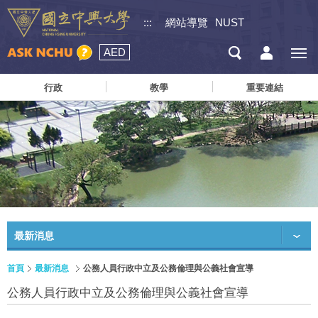
:::
網站導覽
NUST
AED
行政
教學
重要連結
最新消息
首頁
最新消息
公務人員行政中立及公務倫理與公義社會宣導
公務人員行政中立及公務倫理與公義社會宣導