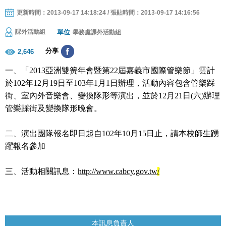
更新時間：2013-09-17 14:18:24 / 張貼時間：2013-09-17 14:16:56
單位
課外活動組
學務處課外活動組
分享
2,646
一、「2013亞洲雙簧年會暨第22屆嘉義市國際管樂節」雲計
於102年12月19日至103年1月1日辦理，活動內容包含管樂踩
街、室內外音樂會、變換隊形等演出，並於12月21日(六)辦理
管樂踩街及變換隊形晚會。
二、演出團隊報名即日起自102年10月15日止，請本校師生踴
躍報名參加
三、活動相關訊息：
http://www.cabcy.gov.tw
/
本訊息負責人