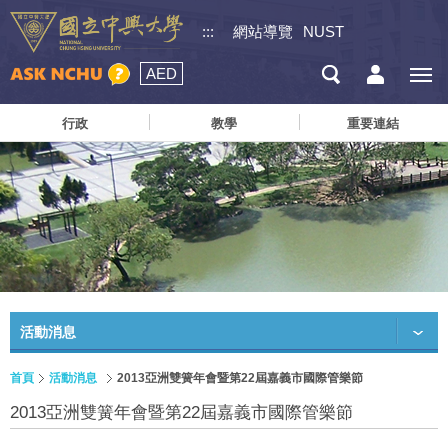
:::
網站導覽
NUST
AED
行政
教學
重要連結
活動消息
首頁
活動消息
2013亞洲雙簧年會暨第22屆嘉義市國際管樂節
2013亞洲雙簧年會暨第22屆嘉義市國際管樂節