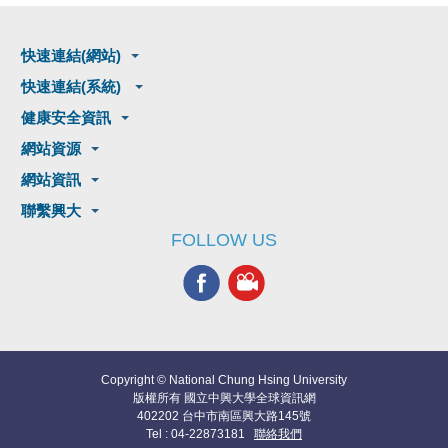
快速連結(網站)
快速連結(系統)
健康安全資訊
網站資源
網站資訊
聯繫興大
FOLLOW US
Copyright © National Chung Hsing University
版權所有 國立中興大學全球資訊網
402202 台中市南區興大路145號
Tel : 04-22873181
聯絡我們