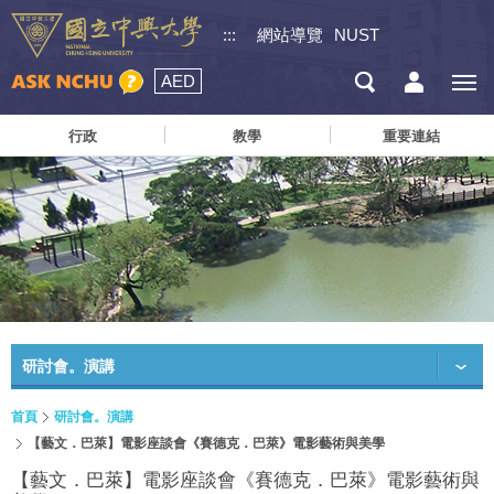
:::
網站導覽
NUST
AED
行政
教學
重要連結
研討會。演講
首頁
研討會。演講
【藝文．巴萊】電影座談會《賽德克．巴萊》電影藝術與美學
【藝文．巴萊】電影座談會《賽德克．巴萊》電影藝術與